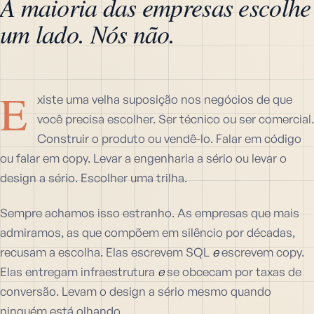
A maioria das empresas escolhe
um lado. Nós não.
E
xiste uma velha suposição nos negócios de que
você precisa escolher. Ser técnico ou ser comercial.
Construir o produto ou vendê-lo. Falar em código
ou falar em copy. Levar a engenharia a sério ou levar o
design a sério. Escolher uma trilha.
Sempre achamos isso estranho. As empresas que mais
admiramos, as que compõem em silêncio por décadas,
recusam a escolha. Elas escrevem SQL
e
escrevem copy.
Elas entregam infraestrutura
e
se obcecam por taxas de
conversão. Levam o design a sério mesmo quando
ninguém está olhando.