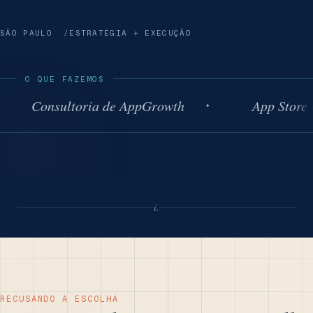
SÃO PAULO
ESTRATÉGIA + EXECUÇÃO
O QUE FAZEMOS
Consultoria de AppGrowth
App Store Opt
i.
RECUSANDO A ESCOLHA