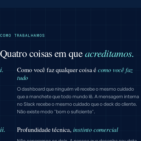
COMO TRABALHAMOS
Quatro coisas em que
acreditamos.
i.
Como você faz qualquer coisa é
como você faz
tudo
O dashboard que ninguém vê recebe o mesmo cuidado
que a manchete que todo mundo lê. A mensagem interna
no Slack recebe o mesmo cuidado que o deck do cliente.
Não existe modo "bom o suficiente".
ii.
Profundidade técnica,
instinto comercial
Não separamos os dois. A pessoa que desenha seu data