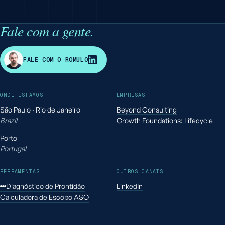
Fale com a gente.
R
FALE COM O ROMULO
ONDE ESTAMOS
EMPRESAS
São Paulo · Rio de Janeiro
Beyond Consulting
Brazil
Growth Foundations: Lifecycle
Porto
Portugal
FERRAMENTAS
OUTROS CANAIS
Diagnóstico de Prontidão
LinkedIn
Calculadora de Escopo ASO