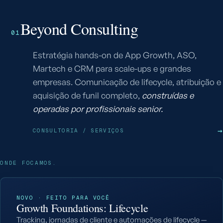
Beyond Consulting
01
Estratégia hands-on de App Growth, ASO,
Martech e CRM para scale-ups e grandes
empresas. Comunicação de lifecycle, atribuição e
aquisição de funil completo,
construídas e
operadas por profissionais senior.
→
CONSULTORIA / SERVIÇOS
ONDE FOCAMOS.
NOVO · FEITO PARA VOCÊ
Growth Foundations: Lifecycle
Tracking, jornadas de cliente e automações de lifecycle —